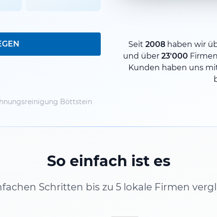
EGEN
Seit
2008
haben wir ü
und über
23'000
Firmen
Kunden haben uns mit
nungsreinigung Böttstein
So einfach ist es
infachen Schritten bis zu 5 lokale Firmen verg