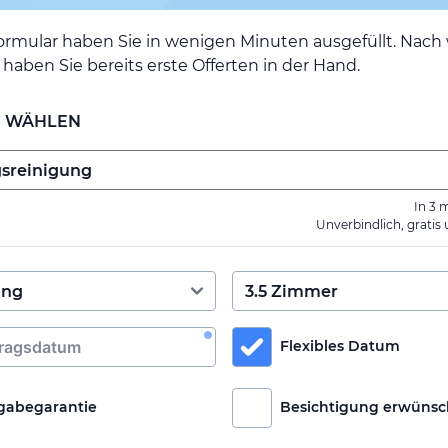
ormular haben Sie in wenigen Minuten ausgefüllt. Nac
haben Sie bereits erste Offerten in der Hand.
E WÄHLEN
In 3 
Unverbindlich, gratis
Flexibles Datum
gabegarantie
Besichtigung erwünsc