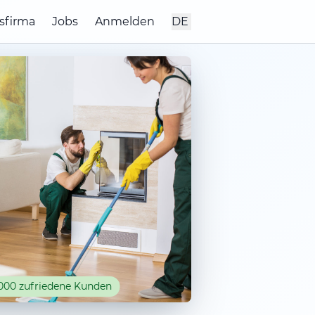
sfirma
Jobs
Anmelden
DE
000 zufriedene Kunden