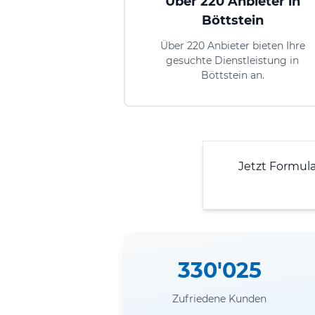
Über 220 Anbieter in
Böttstein
Über 220 Anbieter bieten Ihre
gesuchte Dienstleistung in
Böttstein an.
Jetzt Formul
330'025
Zufriedene Kunden