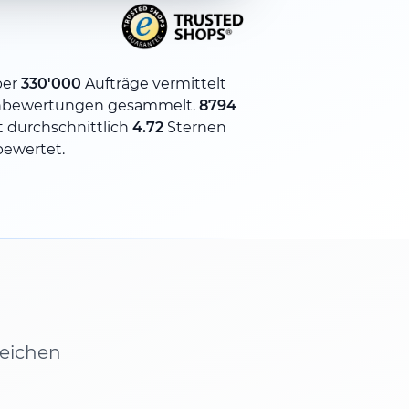
ber
330'000
Aufträge vermittelt
bewertungen gesammelt.
8794
 durchschnittlich
4.72
Sternen
bewertet.
leichen