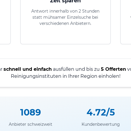
Zeit sparen
Antwort innerhalb von 2 Stunden
statt mühsamer Einzelsuche bei
verschiedenen Anbietern.
ar
schnell und einfach
ausfüllen und bis zu
5 Offerten
v
Reinigungsinstituten in Ihrer Region einholen!
1089
4.72/5
Anbieter schweizweit
Kundenbewertung