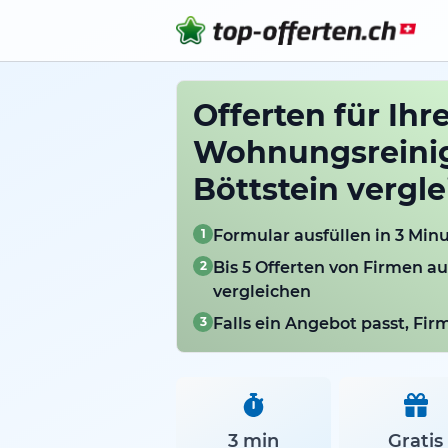
Offerten für Ihr
Wohnungsreini
Böttstein vergl
1
Formular ausfüllen in 3 Min
2
Bis 5 Offerten von Firmen au
vergleichen
3
Falls ein Angebot passt, Fi
3 min
Gratis