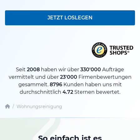
JETZT LOSLEGEN
Seit
2008
haben wir über
330'000
Aufträge
vermittelt und über
23'000
Firmenbewertungen
gesammelt.
8796
Kunden haben uns mit
durchschnittlich
4.72
Sternen bewertet.
/
Wohnungsreinigung
So einfach ist es