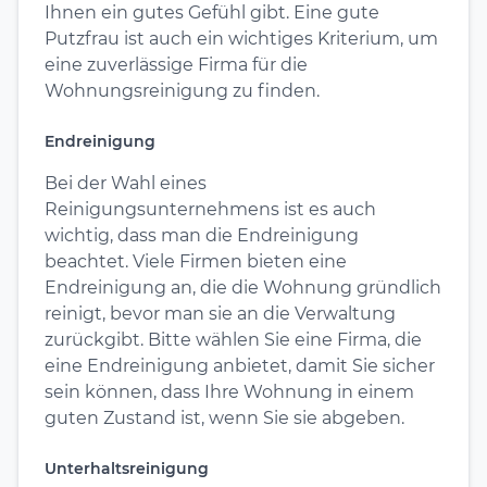
Ihnen ein gutes Gefühl gibt. Eine gute
Putzfrau ist auch ein wichtiges Kriterium, um
eine zuverlässige Firma für die
Wohnungsreinigung zu finden.
Endreinigung
Bei der Wahl eines
Reinigungsunternehmens ist es auch
wichtig, dass man die Endreinigung
beachtet. Viele Firmen bieten eine
Endreinigung an, die die Wohnung gründlich
reinigt, bevor man sie an die Verwaltung
zurückgibt. Bitte wählen Sie eine Firma, die
eine Endreinigung anbietet, damit Sie sicher
sein können, dass Ihre Wohnung in einem
guten Zustand ist, wenn Sie sie abgeben.
Unterhaltsreinigung