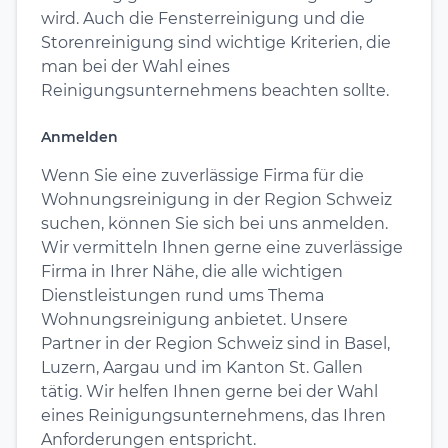
wird. Auch die Fensterreinigung und die
Storenreinigung sind wichtige Kriterien, die
man bei der Wahl eines
Reinigungsunternehmens beachten sollte.
Anmelden
Wenn Sie eine zuverlässige Firma für die
Wohnungsreinigung in der Region Schweiz
suchen, können Sie sich bei uns anmelden.
Wir vermitteln Ihnen gerne eine zuverlässige
Firma in Ihrer Nähe, die alle wichtigen
Dienstleistungen rund ums Thema
Wohnungsreinigung anbietet. Unsere
Partner in der Region Schweiz sind in Basel,
Luzern, Aargau und im Kanton St. Gallen
tätig. Wir helfen Ihnen gerne bei der Wahl
eines Reinigungsunternehmens, das Ihren
Anforderungen entspricht.