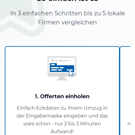
In 3 einfachen Schritten bis zu 5 lokale
Firmen vergleichen
1. Offerten einholen
Einfach Eckdaten zu Ihrem Umzug in
der Eingabemaske eingeben und das
wars schon - nur 2 bis 3 Minuten
ma
Aufwand!
da