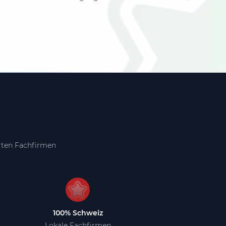
erten Fachfirmen
100% Schweiz
Lokale Fachfirmen