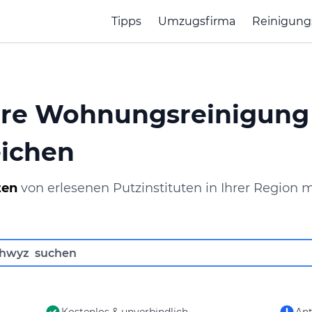
Tipps
Umzugsfirma
Reinigung
Ihre Wohnungsreinigung
eichen
ten
von erlesenen Putzinstituten in Ihrer Region m
Kostenlos & unverbindlich
Ant