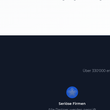
Über 330'000 er
Seriöse Firmen
Alle Partner werden geprüft