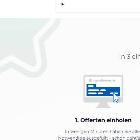
In 3 e
1. Offerten einholen
In wenigen Minuten haben Sie alle
Notwendige ausgefüllt - schon geht's 