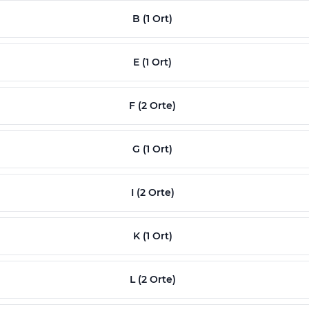
B (1 Ort)
E (1 Ort)
F (2 Orte)
G (1 Ort)
I (2 Orte)
K (1 Ort)
L (2 Orte)