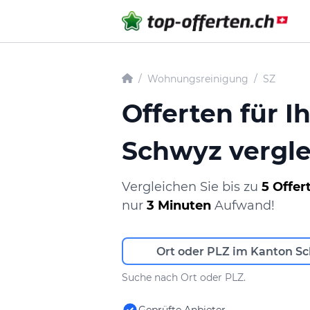
/
Wohnungsreinigung
/
SZ
Offerten für 
Schwyz vergl
Vergleichen Sie bis zu
5 Offer
nur
3 Minuten
Aufwand!
Suche nach Ort oder PLZ.
Geprüfte Anbieter