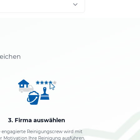
leichen
3. Firma auswählen
e engagierte Reinigungscrew wird mit
r Motivation Ihre Reinigung ausführen.