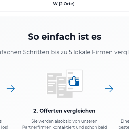
W (2 Orte)
So einfach ist es
infachen Schritten bis zu 5 lokale Firmen verg
2. Offerten vergleichen
s
Sie werden alsobald von unseren
Ein
los!
Partnerfirmen kontaktiert und schon bald
beste