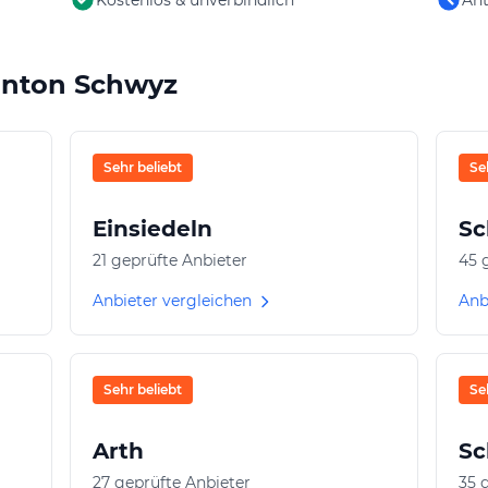
anton Schwyz
Sehr beliebt
Se
Einsiedeln
Sc
21 geprüfte Anbieter
45 
Anbieter vergleichen
Anb
Sehr beliebt
Se
Arth
Sc
27 geprüfte Anbieter
35 