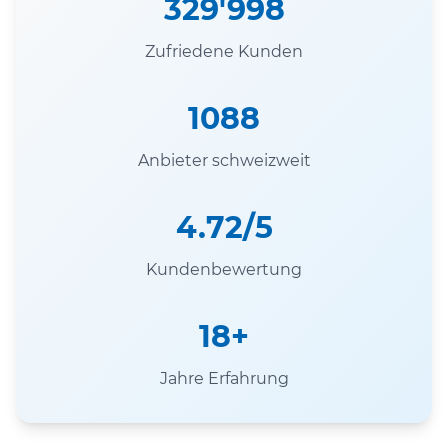
329'998
Zufriedene Kunden
1088
Anbieter schweizweit
4.72/5
Kundenbewertung
18+
Jahre Erfahrung