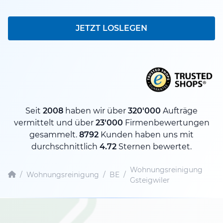
JETZT LOSLEGEN
Seit
2008
haben wir über
320'000
Aufträge
vermittelt und über
23'000
Firmenbewertungen
gesammelt.
8792
Kunden haben uns mit
durchschnittlich
4.72
Sternen bewertet.
Wohnungsreinigung
/
Wohnungsreinigung
/
BE
/
Gsteigwiler