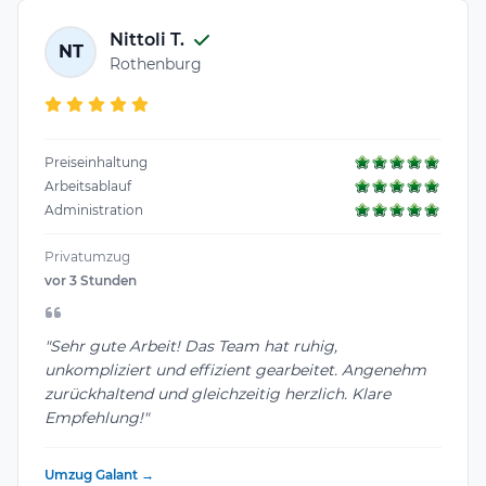
Nittoli T.
NT
Rothenburg
Preiseinhaltung
Arbeitsablauf
Administration
Privatumzug
vor 3 Stunden
"Sehr gute Arbeit! Das Team hat ruhig,
unkompliziert und effizient gearbeitet. Angenehm
zurückhaltend und gleichzeitig herzlich. Klare
Empfehlung!"
Umzug Galant →