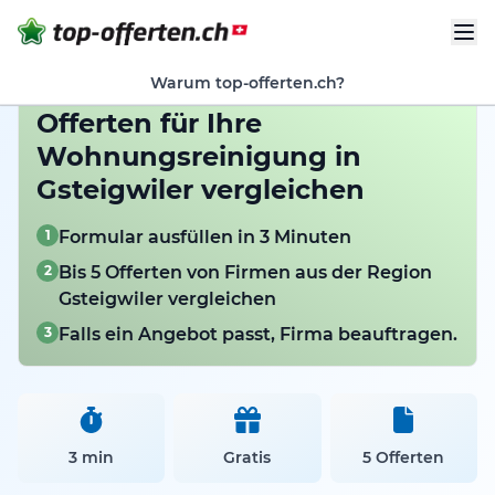
Warum top-offerten.ch?
Offerten für Ihre
Wohnungsreinigung in
Gsteigwiler vergleichen
1
Formular ausfüllen in 3 Minuten
2
Bis 5 Offerten von Firmen aus der Region
Gsteigwiler vergleichen
3
Falls ein Angebot passt, Firma beauftragen.
3 min
Gratis
5 Offerten