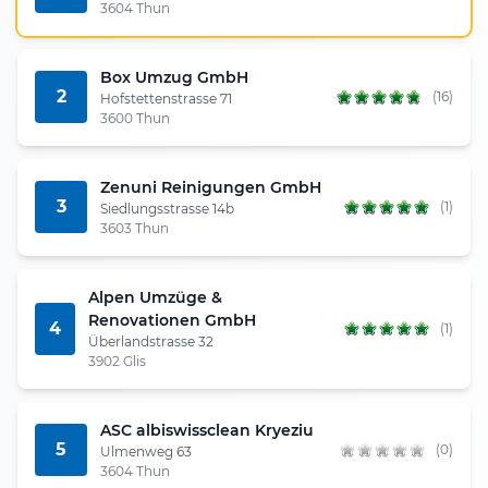
3604 Thun
Box Umzug GmbH
2
(16)
Hofstettenstrasse 71
3600 Thun
Zenuni Reinigungen GmbH
3
(1)
Siedlungsstrasse 14b
3603 Thun
Alpen Umzüge &
Renovationen GmbH
4
(1)
Überlandstrasse 32
3902 Glis
ASC albiswissclean Kryeziu
5
(0)
Ulmenweg 63
3604 Thun