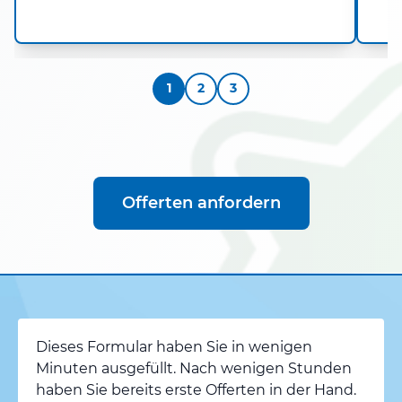
k
1
2
3
Offerten anfordern
Dieses Formular haben Sie in wenigen
Minuten ausgefüllt. Nach wenigen Stunden
haben Sie bereits erste Offerten in der Hand.