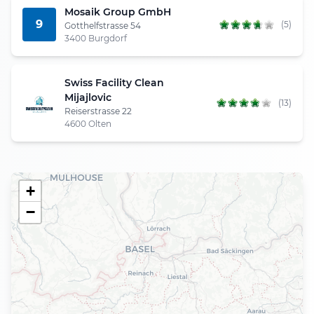
Mosaik Group GmbH
9
(5)
Gotthelfstrasse 54
3400 Burgdorf
Swiss Facility Clean
Mijajlovic
(13)
Reiserstrasse 22
4600 Olten
+
−