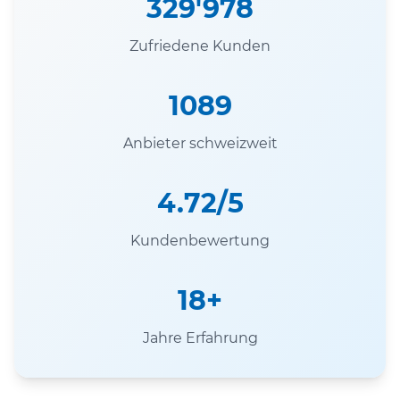
329'978
Zufriedene Kunden
1089
Anbieter schweizweit
4.72/5
Kundenbewertung
18+
Jahre Erfahrung