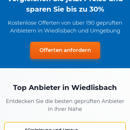
sparen Sie bis zu 30%
Kostenlose Offerten von über 190 geprüften
Anbietern in Wiedlisbach und Umgebung
Offerten anfordern
Top Anbieter in Wiedlisbach
Entdecken Sie die besten geprüften Anbieter
in Ihrer Nähe
SCreinigung und Umzug