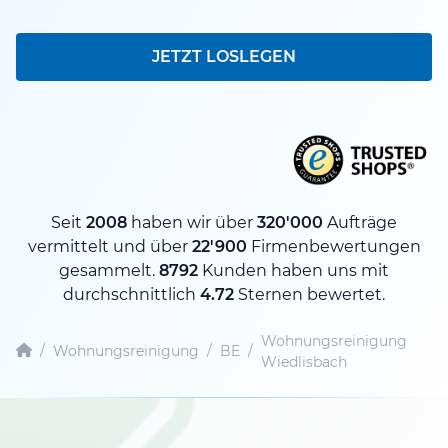
JETZT LOSLEGEN
Seit
2008
haben wir über
320'000
Aufträge
vermittelt und über
22'900
Firmenbewertungen
gesammelt.
8792
Kunden haben uns mit
durchschnittlich
4.72
Sternen bewertet.
Wohnungsreinigung
/
Wohnungsreinigung
/
BE
/
Wiedlisbach