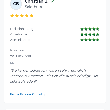
Christian B.
CB
Solothurn
Preiseinhaltung
Arbeitsablauf
Administration
Privatumzug
vor 3 Stunden
"Sie kamen pünktlich, waren sehr freundlich,
innerhalb kürzester Zeit war die Arbeit erledigt. Bin
sehr zufrieden!"
Fuchs Express GmbH →