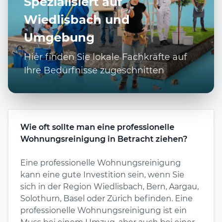
Spezialisiert auf
Wiedlisbach und
Umgebung
Hier finden Sie lokale Fachkräfte auf
Ihre Bedürfnisse zugeschnitten
Wie oft sollte man eine professionelle
Wohnungsreinigung in Betracht ziehen?
Eine professionelle Wohnungsreinigung
kann eine gute Investition sein, wenn Sie
sich in der Region Wiedlisbach, Bern, Aargau,
Solothurn, Basel oder Zürich befinden. Eine
professionelle Wohnungsreinigung ist ein