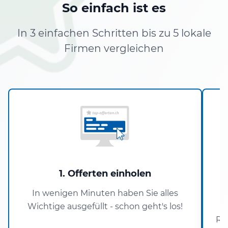
So einfach ist es
In 3 einfachen Schritten bis zu 5 lokale
Firmen vergleichen
1. Offerten einholen
In wenigen Minuten haben Sie alles
Wichtige ausgefüllt - schon geht's los!
Re