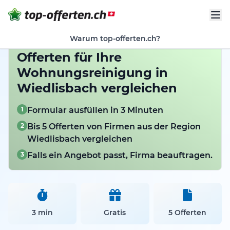
Warum top-offerten.ch?
Offerten für Ihre
Wohnungsreinigung in
Wiedlisbach vergleichen
1
Formular ausfüllen in 3 Minuten
2
Bis 5 Offerten von Firmen aus der Region
Wiedlisbach vergleichen
3
Falls ein Angebot passt, Firma beauftragen.
3 min
Gratis
5 Offerten