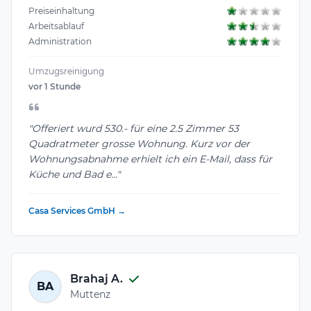
Preiseinhaltung
Arbeitsablauf
Administration
Umzugsreinigung
vor 1 Stunde
"Offeriert wurd 530.- für eine 2.5 Zimmer 53
Quadratmeter grosse Wohnung. Kurz vor der
Wohnungsabnahme erhielt ich ein E-Mail, dass für
Küche und Bad e..."
Casa Services GmbH →
Brahaj A.
BA
Muttenz