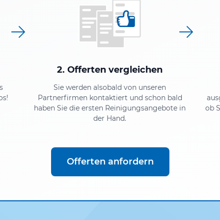
2. Offerten vergleichen
s
Sie werden alsobald von unseren
os!
Partnerfirmen kontaktiert und schon bald
aus
haben Sie die ersten Reinigungsangebote in
ob S
der Hand.
Offerten anfordern