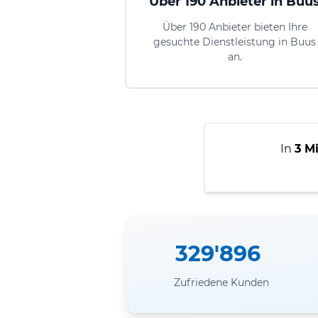
Über 190 Anbieter in Buu
Über 190 Anbieter bieten Ihre
gesuchte Dienstleistung in Buus
an.
In
3 M
329'896
Zufriedene Kunden