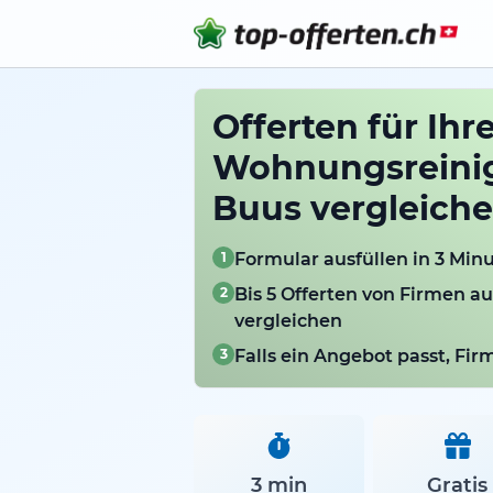
Offerten für Ihr
Wohnungsreini
Buus vergleich
1
Formular ausfüllen in 3 Min
2
Bis 5 Offerten von Firmen a
vergleichen
3
Falls ein Angebot passt, Fi
3 min
Gratis