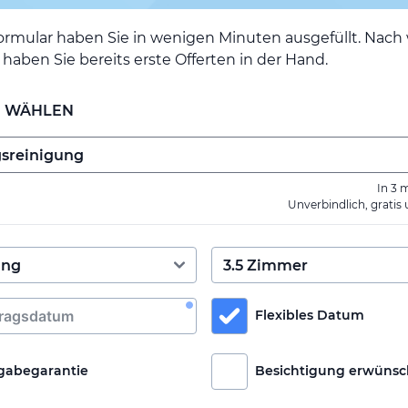
ormular haben Sie in wenigen Minuten ausgefüllt. Nac
haben Sie bereits erste Offerten in der Hand.
E WÄHLEN
In 3 
Unverbindlich, gratis
Flexibles Datum
gabegarantie
Besichtigung erwünsc