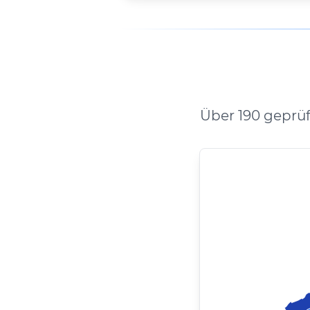
Über 190 geprü