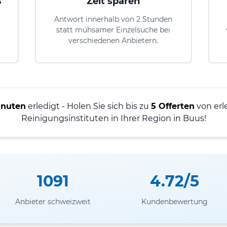
s
Zeit sparen
Antwort innerhalb von 2 Stunden
statt mühsamer Einzelsuche bei
verschiedenen Anbietern.
inuten
erledigt - Holen Sie sich bis zu
5 Offerten
von erl
Reinigungsinstituten in Ihrer Region in Buus!
1091
4.72/5
Anbieter schweizweit
Kundenbewertung