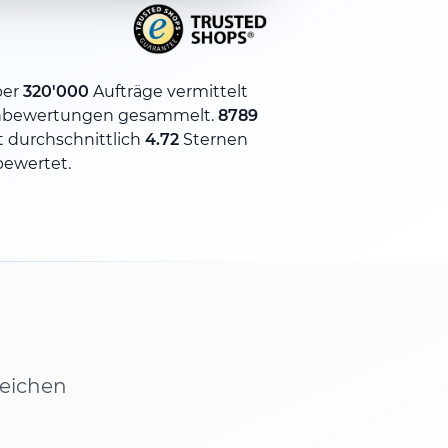
ber
320'000
Aufträge vermittelt
bewertungen gesammelt.
8789
 durchschnittlich
4.72
Sternen
bewertet.
leichen