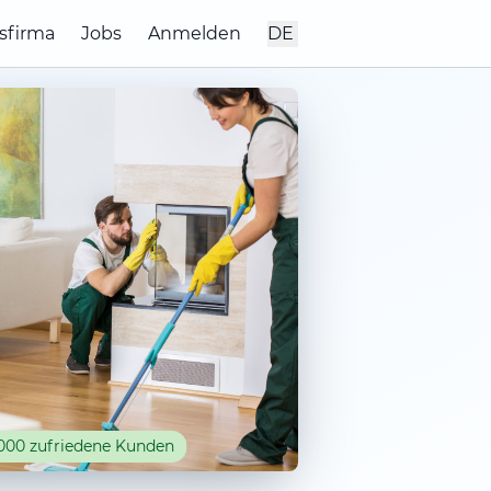
sfirma
Jobs
Anmelden
DE
000 zufriedene Kunden