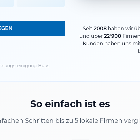
EGEN
Seit
2008
haben wir ü
und über
22'900
Firmen
Kunden haben uns mit
nungsreinigung Buus
So einfach ist es
infachen Schritten bis zu 5 lokale Firmen verg