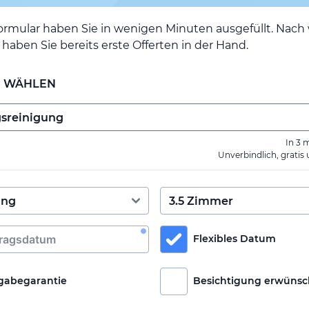
ormular haben Sie in wenigen Minuten ausgefüllt. Nac
haben Sie bereits erste Offerten in der Hand.
E WÄHLEN
In 3 
Unverbindlich, gratis
Flexibles Datum
gabegarantie
Besichtigung erwünsc