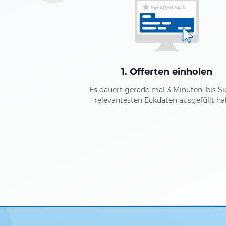
1. Offerten einholen
Es dauert gerade mal 3 Minuten, bis Si
relevantesten Eckdaten ausgefüllt ha