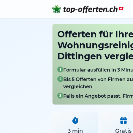
Offerten für Ihr
Wohnungsreini
Dittingen vergl
1
Formular ausfüllen in 3 Min
2
Bis 5 Offerten von Firmen a
vergleichen
3
Falls ein Angebot passt, Fi
3 min
Gratis