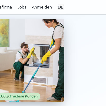
sfirma
Jobs
Anmelden
DE
000 zufriedene Kunden