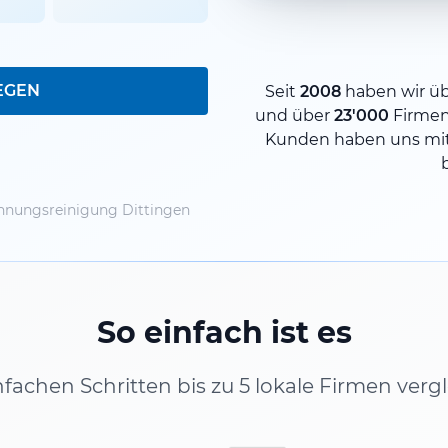
EGEN
Seit
2008
haben wir ü
und über
23'000
Firme
Kunden haben uns mit
nungsreinigung Dittingen
So einfach ist es
infachen Schritten bis zu 5 lokale Firmen verg