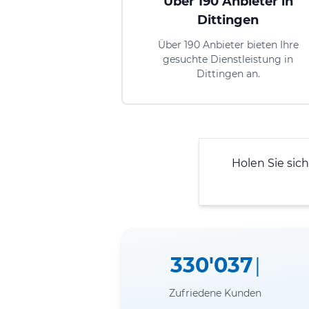
Über 190 Anbieter in
Dittingen
Über 190 Anbieter bieten Ihre
gesuchte Dienstleistung in
Dittingen an.
Holen Sie sich
330'037
Zufriedene Kunden