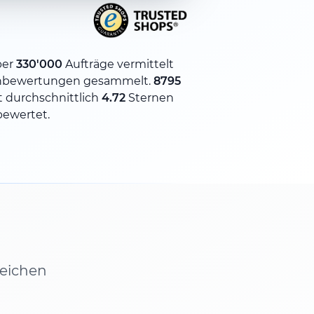
ber
330'000
Aufträge vermittelt
nbewertungen gesammelt.
8795
 durchschnittlich
4.72
Sternen
bewertet.
leichen