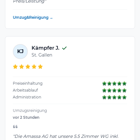
Preis/Leistung"
Umzug&Reinigung →
Kämpfer J.
KJ
St. Gallen
Preiseinhaltung
Arbeitsablauf
Administration
Umzugsreinigung
vor 2 Stunden
"Die Amassa AG hat unsere 5.5 Zimmer WG inkl.