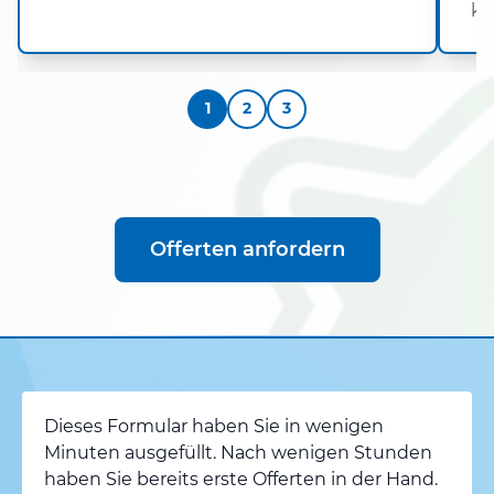
kö
1
2
3
Offerten anfordern
Dieses Formular haben Sie in wenigen
Minuten ausgefüllt. Nach wenigen Stunden
haben Sie bereits erste Offerten in der Hand.