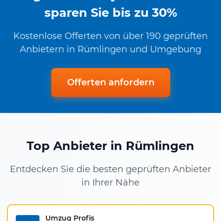
sparen Sie bis zu 30%
Kostenlose Offerten von über 190 geprüften
Anbietern in Rümlingen und Umgebung
Offerten anfordern
Top Anbieter in Rümlingen
Entdecken Sie die besten geprüften Anbieter
in Ihrer Nähe
Umzug Profis