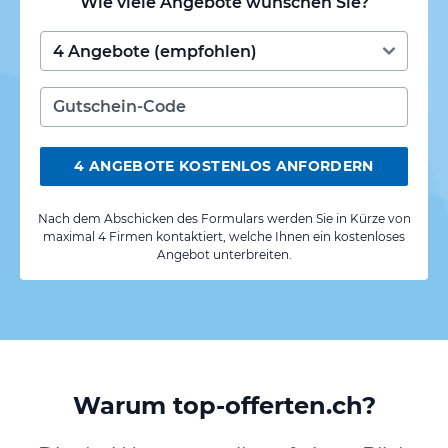
Wie viele Angebote wünschen Sie?
4 ANGEBOTE KOSTENLOS ANFORDERN
Nach dem Abschicken des Formulars werden Sie in Kürze von
maximal 4 Firmen kontaktiert, welche Ihnen ein kostenloses
Angebot unterbreiten.
Warum top-offerten.ch?