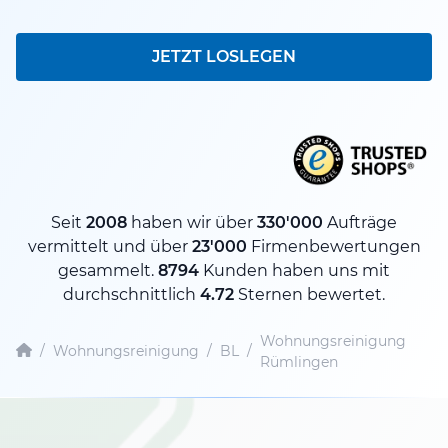
JETZT LOSLEGEN
Seit
2008
haben wir über
330'000
Aufträge
vermittelt und über
23'000
Firmenbewertungen
gesammelt.
8794
Kunden haben uns mit
durchschnittlich
4.72
Sternen bewertet.
Wohnungsreinigung
/
Wohnungsreinigung
/
BL
/
Rümlingen