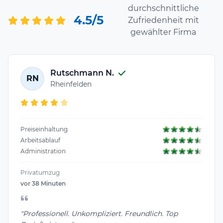
durchschnittliche
4.5/5
Zufriedenheit mit
gewählter Firma
Rutschmann N.
RN
Rheinfelden
Preiseinhaltung
Arbeitsablauf
Administration
Privatumzug
vor 38 Minuten
"Professionell. Unkompliziert. Freundlich. Top