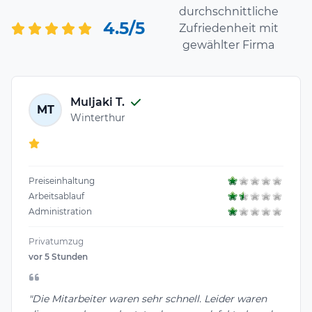
durchschnittliche
4.5/5
Zufriedenheit mit
gewählter Firma
Muljaki T.
MT
Winterthur
Preiseinhaltung
Arbeitsablauf
Administration
Privatumzug
vor 5 Stunden
"Die Mitarbeiter waren sehr schnell. Leider waren