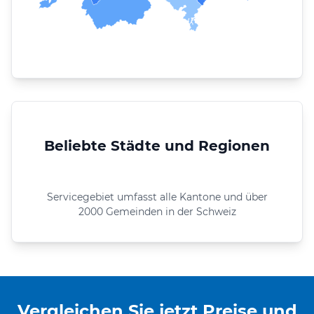
Beliebte Städte und Regionen
Servicegebiet umfasst alle Kantone und über
2000 Gemeinden in der Schweiz
Vergleichen Sie jetzt Preise und