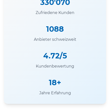
330'070
Zufriedene Kunden
1088
Anbieter schweizweit
4.72/5
Kundenbewertung
18+
Jahre Erfahrung