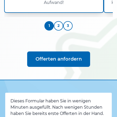
Aufwand!
kö
1
2
3
Offerten anfordern
Dieses Formular haben Sie in wenigen
Minuten ausgefüllt. Nach wenigen Stunden
haben Sie bereits erste Offerten in der Hand.