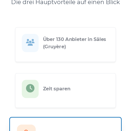
Die drei Hauptvorteile auf einen Blick
Über 130 Anbieter in Sâles
(Gruyère)
Zeit sparen