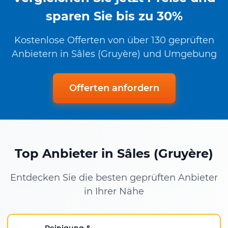
sparen Sie bis zu 30%
Kostenlose Offerten von über 130 geprüften
Anbietern in Sâles (Gruyère) und Umgebung
Offerten anfordern
Top Anbieter in Sâles (Gruyère)
Entdecken Sie die besten geprüften Anbieter
in Ihrer Nähe
Reinigung &