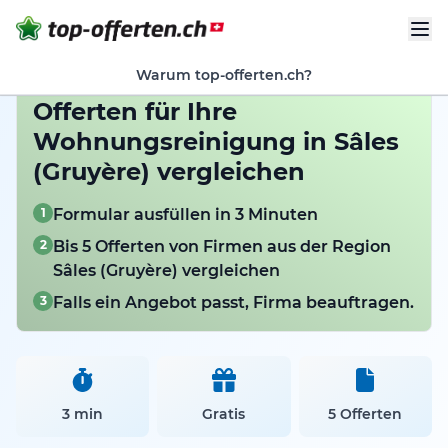
Warum top-offerten.ch?
Offerten für Ihre
Wohnungsreinigung in Sâles
(Gruyère) vergleichen
1
Formular ausfüllen in 3 Minuten
2
Bis 5 Offerten von Firmen aus der Region
Sâles (Gruyère) vergleichen
3
Falls ein Angebot passt, Firma beauftragen.
3 min
Gratis
5 Offerten