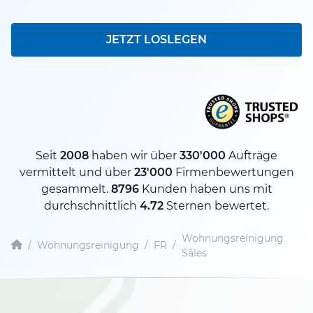
JETZT LOSLEGEN
Seit
2008
haben wir über
330'000
Aufträge
vermittelt und über
23'000
Firmenbewertungen
gesammelt.
8796
Kunden haben uns mit
durchschnittlich
4.72
Sternen bewertet.
Wohnungsreinigung
/
Wohnungsreinigung
/
FR
/
Sâles