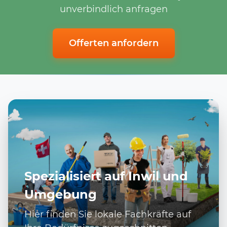
unverbindlich anfragen
Offerten anfordern
Spezialisiert auf Inwil und
Umgebung
Hier finden Sie lokale Fachkräfte auf