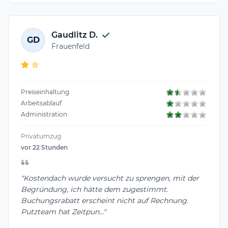
Gaudlitz D.
GD
Frauenfeld
Preiseinhaltung
Arbeitsablauf
Administration
Privatumzug
vor 22 Stunden
"Kostendach wurde versucht zu sprengen, mit der
Begründung, ich hätte dem zugestimmt.
Buchungsrabatt erscheint nicht auf Rechnung.
Putzteam hat Zeitpun..."