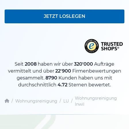
JETZT LOSLEGEN
Seit
2008
haben wir über
320'000
Aufträge
vermittelt und über
22'900
Firmenbewertungen
gesammelt.
8790
Kunden haben uns mit
durchschnittlich
4.72
Sternen bewertet.
Wohnungsreinigung
/
Wohnungsreinigung
/
LU
/
Inwil