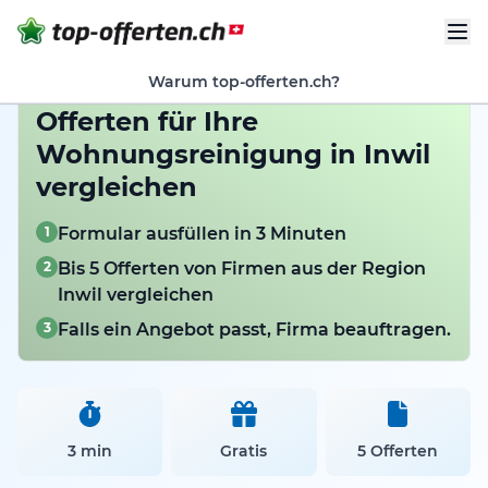
Warum top-offerten.ch?
Offerten für Ihre
Wohnungsreinigung in Inwil
vergleichen
1
Formular ausfüllen in 3 Minuten
2
Bis 5 Offerten von Firmen aus der Region
Inwil vergleichen
3
Falls ein Angebot passt, Firma beauftragen.
3 min
Gratis
5 Offerten