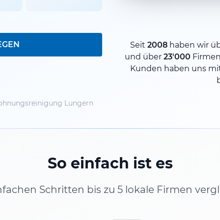
EGEN
Seit
2008
haben wir ü
und über
23'000
Firmen
Kunden haben uns mit
hnungsreinigung Lungern
So einfach ist es
infachen Schritten bis zu 5 lokale Firmen verg