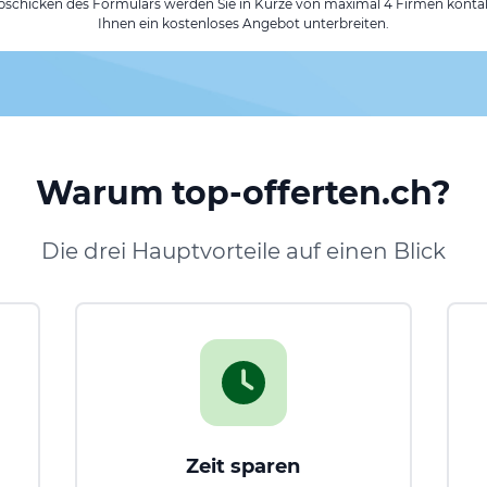
chicken des Formulars werden Sie in Kürze von maximal 4 Firmen kontak
Ihnen ein kostenloses Angebot unterbreiten.
Warum top-offerten.ch?
Die drei Hauptvorteile auf einen Blick
Zeit sparen