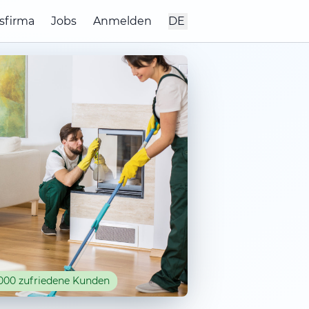
sfirma
Jobs
Anmelden
DE
000 zufriedene Kunden