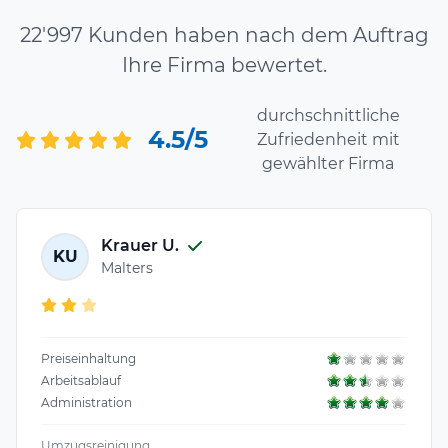
22'997 Kunden haben nach dem Auftrag
Ihre Firma bewertet.
durchschnittliche
4.5/5
Zufriedenheit mit
gewählter Firma
Krauer U.
KU
Malters
Preiseinhaltung
Arbeitsablauf
Administration
Umzugsreinigung