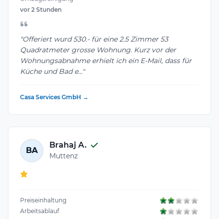
vor 2 Stunden
"Offeriert wurd 530.- für eine 2.5 Zimmer 53
Quadratmeter grosse Wohnung. Kurz vor der
Wohnungsabnahme erhielt ich ein E-Mail, dass für
Küche und Bad e..."
Casa Services GmbH →
Brahaj A.
BA
Muttenz
Preiseinhaltung
Arbeitsablauf