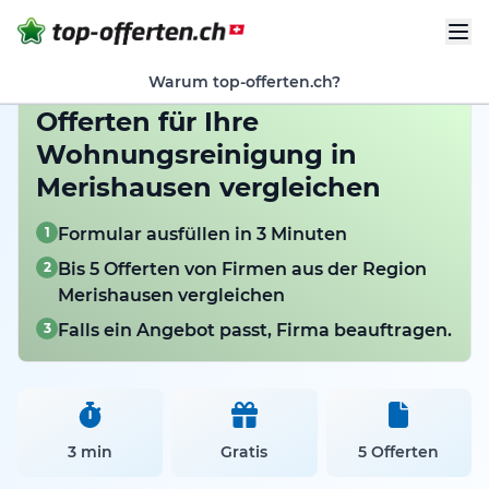
Warum top-offerten.ch?
Offerten für Ihre
Wohnungsreinigung in
Merishausen vergleichen
1
Formular ausfüllen in 3 Minuten
2
Bis 5 Offerten von Firmen aus der Region
Merishausen vergleichen
3
Falls ein Angebot passt, Firma beauftragen.
3 min
Gratis
5 Offerten