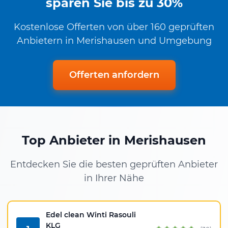
sparen Sie bis zu 30%
Kostenlose Offerten von über 160 geprüften
Anbietern in Merishausen und Umgebung
Offerten anfordern
Top Anbieter in Merishausen
Entdecken Sie die besten geprüften Anbieter
in Ihrer Nähe
Edel clean Winti Rasouli
KLG