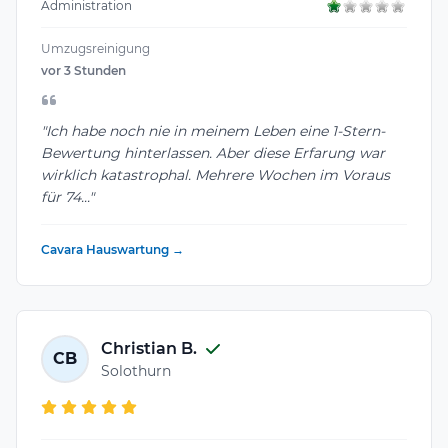
Administration
Umzugsreinigung
vor 3 Stunden
"Ich habe noch nie in meinem Leben eine 1-Stern-
Bewertung hinterlassen. Aber diese Erfarung war
wirklich katastrophal. Mehrere Wochen im Voraus
für 74..."
Cavara Hauswartung →
Christian B.
CB
Solothurn