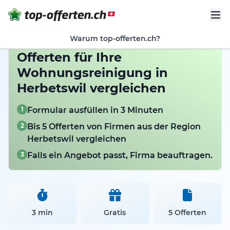
Warum top-offerten.ch?
Offerten für Ihre
Wohnungsreinigung in
Herbetswil vergleichen
1
Formular ausfüllen in 3 Minuten
2
Bis 5 Offerten von Firmen aus der Region
Herbetswil vergleichen
3
Falls ein Angebot passt, Firma beauftragen.
3 min
Gratis
5 Offerten