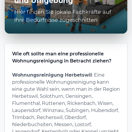
und Umgebung
Hier finden Sie lokale Fachkräfte auf
Ihre Bedürfnisse zugeschnitten
Wie oft sollte man eine professionelle
Wohnungsreinigung in Betracht ziehen?
Wohnungsreinigung Herbetswil
: Eine
professionelle Wohnungsreinigung kann
eine gute Wahl sein, wenn man in der Region
Herbetswil, Solothurn, Oensingen,
Flumenthal, Rüttenen, Rickenbach, Wisen,
Laupersdorf, Winznau, Subingen, Hubersdorf,
Trimbach, Recherswil, Oberdorf,
Niederbuchsiten, Messen, Lostorf,
Langendorf, Kestenholz oder Kappel umzieht