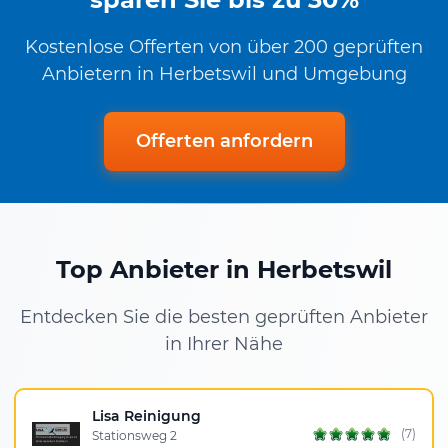
Kostenlose Offerten von über 200 geprüften
Anbietern in Herbetswil und Umgebung
Offerten anfordern
Top Anbieter in Herbetswil
Entdecken Sie die besten geprüften Anbieter
in Ihrer Nähe
Lisa Reinigung
(7)
Stationsweg 2