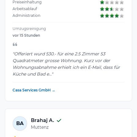
Preiseinhaltung
Arbeitsablauf
Administration
Umzugsreinigung
vor 15 Stunden
"Offeriert wurd 530.- für eine 2.5 Zimmer 53
Quadratmeter grosse Wohnung. Kurz vor der
Wohnungsabnahme erhielt ich ein E-Mail, dass für
Küche und Bad e..."
Casa Services GmbH →
Brahaj A.
BA
Muttenz