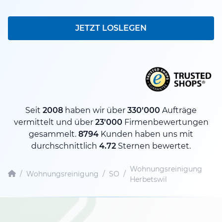
JETZT LOSLEGEN
Seit
2008
haben wir über
330'000
Aufträge
vermittelt und über
23'000
Firmenbewertungen
gesammelt.
8794
Kunden haben uns mit
durchschnittlich
4.72
Sternen bewertet.
Wohnungsreinigung
/
Wohnungsreinigung
/
SO
/
Herbetswil