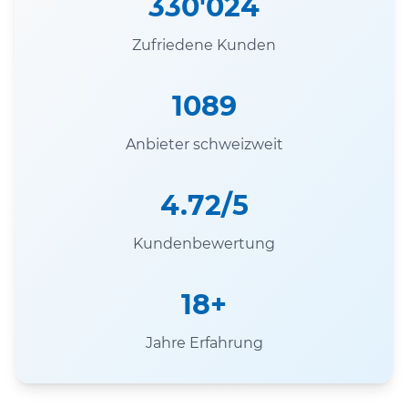
330'024
Zufriedene Kunden
1089
Anbieter schweizweit
4.72/5
Kundenbewertung
18+
Jahre Erfahrung