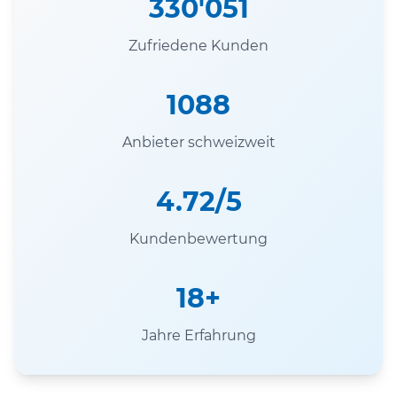
330'051
Zufriedene Kunden
1088
Anbieter schweizweit
4.72/5
Kundenbewertung
18+
Jahre Erfahrung