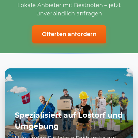
Lokale Anbieter mit Bestnoten – jetzt
unverbindlich anfragen
Offerten anfordern
Spezialisiert auf Lostorf und
Umgebung