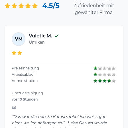
4.5/5
Zufriedenheit mit
gewählter Firma
Vuletic M.
VM
Umiken
Preiseinhaltung
Arbeitsablauf
Administration
Umzugsreinigung
vor 10 Stunden
"Das war die reinste Katastrophe! Ich weiss gar
nicht wo ich anfangen soll.. 1. das Datum wurde