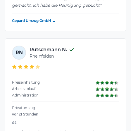
gemacht. Ich habe die Reunigung gebucht"
Gepard Umzug GmbH →
Rutschmann N.
RN
Rheinfelden
Preiseinhaltung
Arbeitsablauf
Administration
Privatumzug
vor 21 Stunden