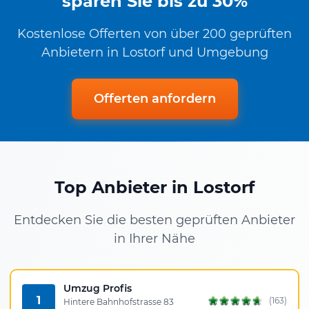
sparen Sie bis zu 30%
Kostenlose Offerten von über 200 geprüften
Anbietern in Lostorf und Umgebung
Offerten anfordern
Top Anbieter in Lostorf
Entdecken Sie die besten geprüften Anbieter
in Ihrer Nähe
Umzug Profis
1
(163)
Hintere Bahnhofstrasse 83