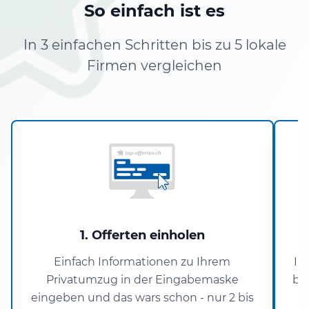
So einfach ist es
In 3 einfachen Schritten bis zu 5 lokale
Firmen vergleichen
1. Offerten einholen
Einfach Informationen zu Ihrem
In
Privatumzug in der Eingabemaske
bi
eingeben und das wars schon - nur 2 bis