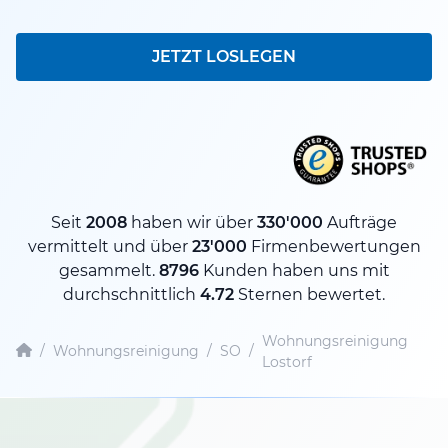
JETZT LOSLEGEN
Seit
2008
haben wir über
330'000
Aufträge
vermittelt und über
23'000
Firmenbewertungen
gesammelt.
8796
Kunden haben uns mit
durchschnittlich
4.72
Sternen bewertet.
Wohnungsreinigung
/
Wohnungsreinigung
/
SO
/
Lostorf