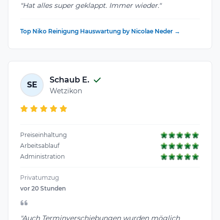
"Hat alles super geklappt. Immer wieder."
Top Niko Reinigung Hauswartung by Nicolae Neder →
Schaub E.
SE
Wetzikon
Preiseinhaltung
Arbeitsablauf
Administration
Privatumzug
vor 20 Stunden
"Auch Terminverschiebungen wurden möglich