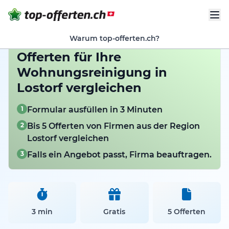
Warum top-offerten.ch?
Offerten für Ihre
Wohnungsreinigung in
Lostorf vergleichen
1
Formular ausfüllen in 3 Minuten
2
Bis 5 Offerten von Firmen aus der Region
Lostorf vergleichen
3
Falls ein Angebot passt, Firma beauftragen.
3 min
Gratis
5 Offerten