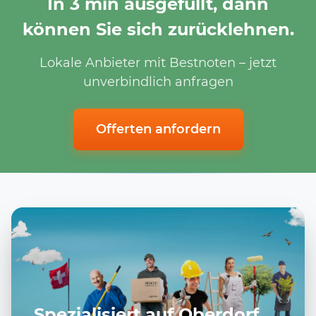
In 3 min ausgefüllt, dann
können Sie sich zurücklehnen.
Lokale Anbieter mit Bestnoten – jetzt
unverbindlich anfragen
Offerten anfordern
Spezialisiert auf Oberdorf