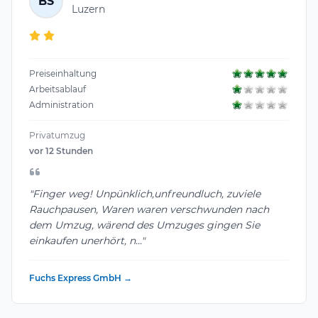
BS
Luzern
Preiseinhaltung
Arbeitsablauf
Administration
Privatumzug
vor 12 Stunden
"Finger weg! Unpünklich,unfreundluch, zuviele
Rauchpausen, Waren waren verschwunden nach
dem Umzug, wärend des Umzuges gingen Sie
einkaufen unerhört, n..."
Fuchs Express GmbH →