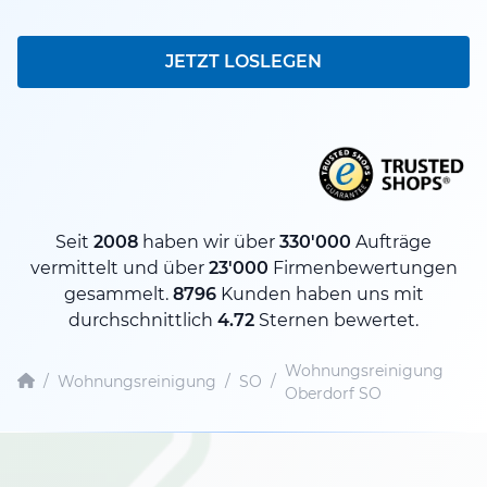
JETZT LOSLEGEN
Seit
2008
haben wir über
330'000
Aufträge
vermittelt und über
23'000
Firmenbewertungen
gesammelt.
8796
Kunden haben uns mit
durchschnittlich
4.72
Sternen bewertet.
Wohnungsreinigung
/
Wohnungsreinigung
/
SO
/
Oberdorf SO