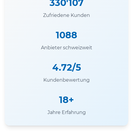
330'107
Zufriedene Kunden
1088
Anbieter schweizweit
4.72/5
Kundenbewertung
18+
Jahre Erfahrung