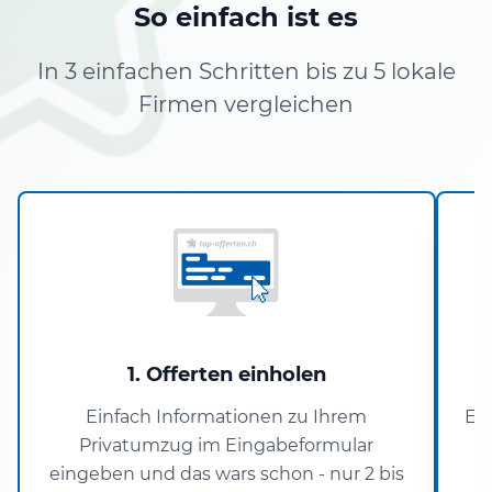
So einfach ist es
In 3 einfachen Schritten bis zu 5 lokale
Firmen vergleichen
1. Offerten einholen
Einfach Informationen zu Ihrem
Er
Privatumzug im Eingabeformular
eingeben und das wars schon - nur 2 bis