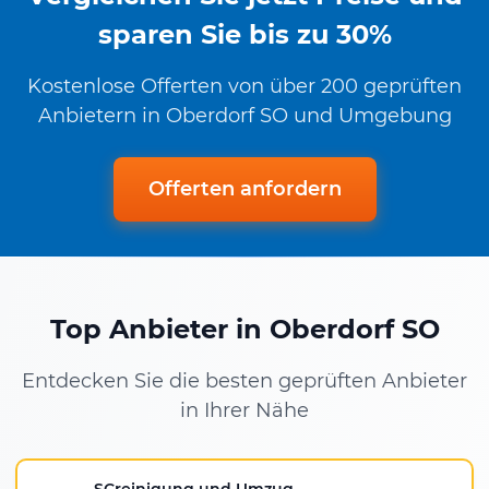
sparen Sie bis zu 30%
Kostenlose Offerten von über 200 geprüften
Anbietern in Oberdorf SO und Umgebung
Offerten anfordern
Top Anbieter in Oberdorf SO
Entdecken Sie die besten geprüften Anbieter
in Ihrer Nähe
SCreinigung und Umzug