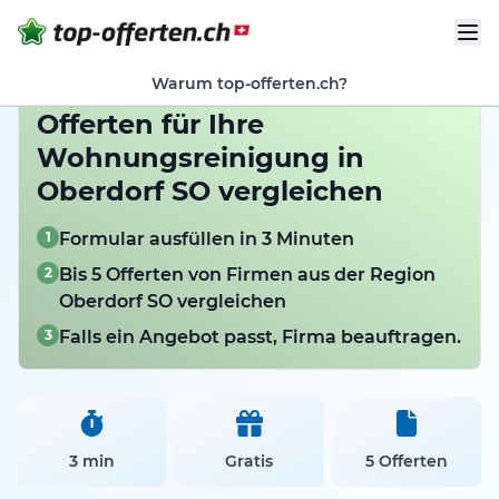
Warum top-offerten.ch?
Offerten für Ihre
Wohnungsreinigung in
Oberdorf SO vergleichen
1
Formular ausfüllen in 3 Minuten
2
Bis 5 Offerten von Firmen aus der Region
Oberdorf SO vergleichen
3
Falls ein Angebot passt, Firma beauftragen.
3 min
Gratis
5 Offerten