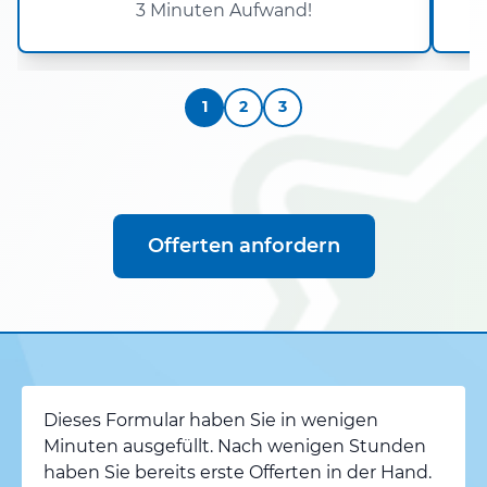
3 Minuten Aufwand!
k
1
2
3
Offerten anfordern
Dieses Formular haben Sie in wenigen
Minuten ausgefüllt. Nach wenigen Stunden
haben Sie bereits erste Offerten in der Hand.