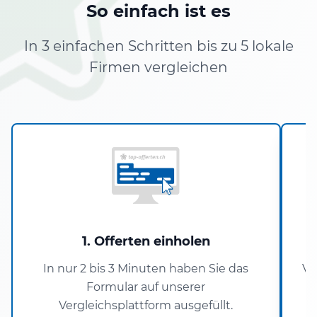
So einfach ist es
In 3 einfachen Schritten bis zu 5 lokale
Firmen vergleichen
1. Offerten einholen
In nur 2 bis 3 Minuten haben Sie das
Ve
Formular auf unserer
W
Vergleichsplattform ausgefüllt.