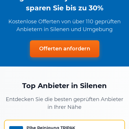
sparen Sie bis zu 30%
Kostenlose Offerten von über 110 geprüften
Anbietern in Silenen und Umgebung
Offerten anfordern
Top Anbieter in Silenen
Entdecken Sie die besten geprüften Anbieter
in Ihrer Nähe
Pibe Reinigung TRIPAK