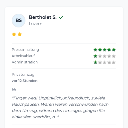
Bertholet S.
BS
Luzern
Preiseinhaltung
Arbeitsablauf
Administration
Privatumzug
vor 12 Stunden
"Finger weg! Unpünklich,unfreundluch, zuviele
Rauchpausen, Waren waren verschwunden nach
dem Umzug, wärend des Umzuges gingen Sie
einkaufen unerhört, n..."