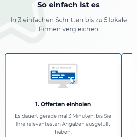
So einfach ist es
In 3 einfachen Schritten bis zu 5 lokale
Firmen vergleichen
1. Offerten einholen
Es dauert gerade mal 3 Minuten, bis Sie
U
Ihre relevantesten Angaben ausgefüllt
si
haben.
V