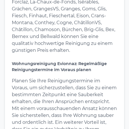
Forclaz, La-Chaux-de-Fonds, Isérables,
Grächen, GrangesVS, Granges, Goms, Glis,
Fiesch, Finhaut, Fieschertal, Eison, Crans-
Montana, Conthey, Cogne, ChâtillonVS,
Châtillon, Chamoson, Bürchen, Brig-Glis, Bex,
Bernex und Bellwald können Sie eine
qualitativ hochwertige Reinigung zu einem
günstigen Preis erhalten.
Wohnungsreinigung Evionnaz: Regelmäßige
Reinigungstermine im Voraus planen
Planen Sie Ihre Reinigungstermine im
Voraus, um sicherzustellen, dass Sie zu einem
bestimmten Zeitpunkt eine Sauberkeit
erhalten, die Ihren Ansprüchen entspricht.
Mit einem vorausschauenden Ansatz können
Sie sicherstellen, dass Ihre Wohnung sauber
und ordentlich ist. Ein weiterer Vorteil ist,