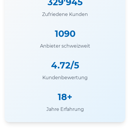
329'945
Zufriedene Kunden
1090
Anbieter schweizweit
4.72/5
Kundenbewertung
18+
Jahre Erfahrung