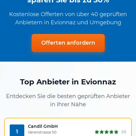
Kostenlose Offerten von über 40 geprüften
Anbietern in Evionnaz und Umgebung
Offerten anfordern
Top Anbieter in Evionnaz
Entdecken Sie die besten geprüften Anbieter
in Ihrer Nähe
Candil GmbH
1
(4)
Varenstrasse 50