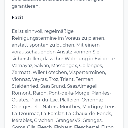
garantieren.
Fazit
Es ist sinnvoll, regelmäßige
Reinigungstermine im Voraus zu planen,
anstatt spontan zu buchen. Mit einem
vorausschauenden Ansatz können Sie
sicherstellen, dass Ihre Wohnung in Evionnaz,
Vernayaz, Salvan, Massongex, Collonges,
Zermatt, Wiler Lötschen, Visperterminen,
Vionnaz, Veyras, Troz, Trient, Termen,
Staldenried, SaasGrund, SaasAlmagell,
Romont, Raron, Pont-de-la-Morge, Plan-les-
Ouates, Plan-du-Lac, Plaffeien, Ovronnaz,
Obergesteln, Naters, Monthey, Martigny, Lens,
La-Tzoumaz, La-Forclaz, La-Chaux-de-Fonds,
Isérables, Grächen, GrangesVS, Granges,
Goms, Glis, Fiesch, Finhaut, Fieschertal, Eison,