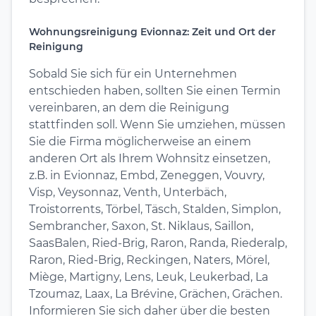
Wohnungsreinigung Evionnaz: Zeit und Ort der
Reinigung
Sobald Sie sich für ein Unternehmen
entschieden haben, sollten Sie einen Termin
vereinbaren, an dem die Reinigung
stattfinden soll. Wenn Sie umziehen, müssen
Sie die Firma möglicherweise an einem
anderen Ort als Ihrem Wohnsitz einsetzen,
z.B. in Evionnaz, Embd, Zeneggen, Vouvry,
Visp, Veysonnaz, Venth, Unterbäch,
Troistorrents, Törbel, Täsch, Stalden, Simplon,
Sembrancher, Saxon, St. Niklaus, Saillon,
SaasBalen, Ried-Brig, Raron, Randa, Riederalp,
Raron, Ried-Brig, Reckingen, Naters, Mörel,
Miège, Martigny, Lens, Leuk, Leukerbad, La
Tzoumaz, Laax, La Brévine, Grächen, Grächen.
Informieren Sie sich daher über die besten