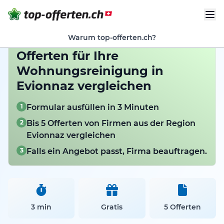
Warum top-offerten.ch?
Offerten für Ihre
Wohnungsreinigung in
Evionnaz vergleichen
1
Formular ausfüllen in 3 Minuten
2
Bis 5 Offerten von Firmen aus der Region
Evionnaz vergleichen
3
Falls ein Angebot passt, Firma beauftragen.
3 min
Gratis
5 Offerten