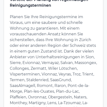
Reinigungsterminen
Planen Sie Ihre Reinigungstermine im
Voraus, um eine saubere und schnelle
Wohnung zu garantieren. Mit einem
vorausschauenden Ansatz können Sie
sicherstellen, dass Ihre Wohnung in Zürich
oder einer anderen Region der Schweiz stets
in einem guten Zustand ist. Dank der vielen
Anbieter von Unterhaltsreinigungen in Sion,
Sierre, Evionnaz, Vernayaz, Salvan, Massongex,
Collonges, Zermatt, Wiler Lötschen,
Visperterminen, Vionnaz, Veyras, Troz, Trient,
Termen, Staldenried, SaasGrund,
SaasAlmagell, Romont, Raron, Pont-de-la-
Morge, Plan-les-Ouates, Plan-du-Lac,
Plaffeien, Ovronnaz, Obergesteln, Naters,
Monthey, Martigny, Lens, La-Tzoumaz, La-