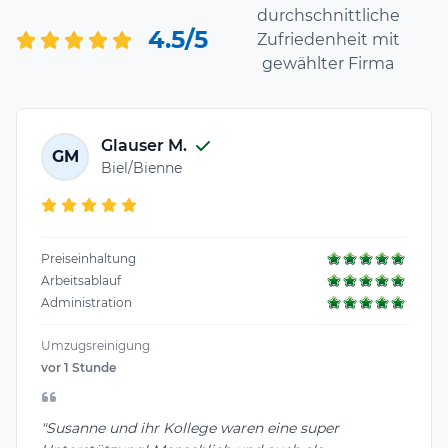
durchschnittliche
4.5/5
Zufriedenheit mit
gewählter Firma
Glauser M.
GM
Biel/Bienne
Preiseinhaltung
Arbeitsablauf
Administration
Umzugsreinigung
vor 1 Stunde
"Susanne und ihr Kollege waren eine super