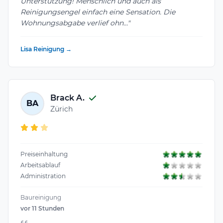
Unterstützung! Menschlich und auch als
Reinigungsengel einfach eine Sensation. Die
Wohnungsabgabe verlief ohn..."
Lisa Reinigung →
Brack A.
BA
Zürich
Preiseinhaltung
Arbeitsablauf
Administration
Baureinigung
vor 11 Stunden