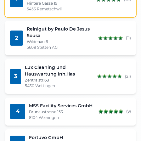
Hintere Gasse 19
5453 Remetschwil
Reinigut by Paulo De Jesus
Sousa
2
(11)
Wildenau 6
5608 Stetten AG
Lux Cleaning und
Hauswartung Inh.Has
3
(21)
Zentralstr.68
5430 Wettingen
MSS Facility Services GmbH
4
(9)
Brunaustrasse 153
8104 Weiningen
Fortuvo GmbH