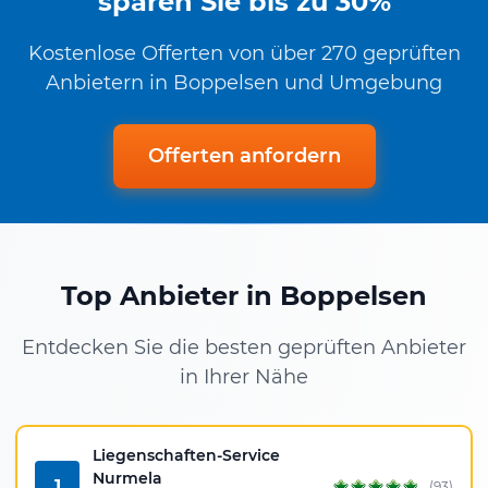
sparen Sie bis zu 30%
Kostenlose Offerten von über 270 geprüften
Anbietern in Boppelsen und Umgebung
Offerten anfordern
Top Anbieter in Boppelsen
Entdecken Sie die besten geprüften Anbieter
in Ihrer Nähe
Liegenschaften-Service
Nurmela
1
(93)