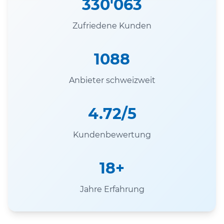
330'063
Zufriedene Kunden
1088
Anbieter schweizweit
4.72/5
Kundenbewertung
18+
Jahre Erfahrung