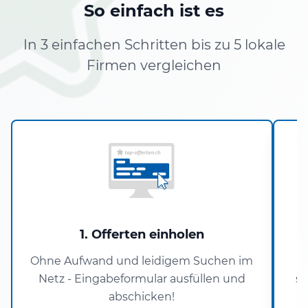
So einfach ist es
In 3 einfachen Schritten bis zu 5 lokale
Firmen vergleichen
1. Offerten einholen
Ohne Aufwand und leidigem Suchen im
U
Netz - Eingabeformular ausfüllen und
si
abschicken!
V