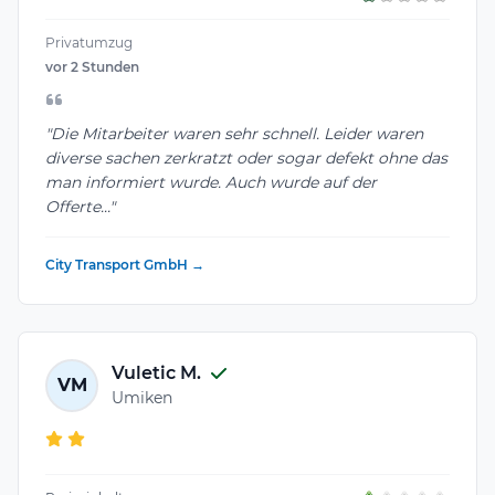
Privatumzug
vor 2 Stunden
"Die Mitarbeiter waren sehr schnell. Leider waren
diverse sachen zerkratzt oder sogar defekt ohne das
man informiert wurde. Auch wurde auf der
Offerte..."
City Transport GmbH →
Vuletic M.
VM
Umiken