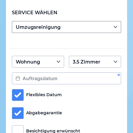
SERVICE WÄHLEN
Flexibles Datum
Abgabegarantie
Besichtigung erwünscht