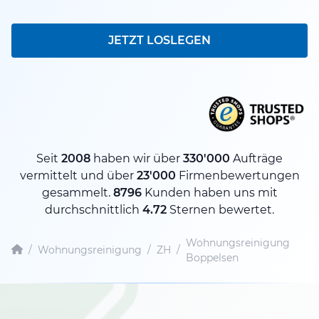
JETZT LOSLEGEN
Seit
2008
haben wir über
330'000
Aufträge
vermittelt und über
23'000
Firmenbewertungen
gesammelt.
8796
Kunden haben uns mit
durchschnittlich
4.72
Sternen bewertet.
Wohnungsreinigung
/
Wohnungsreinigung
/
ZH
/
Boppelsen