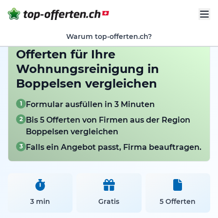
Warum top-offerten.ch?
Offerten für Ihre
Wohnungsreinigung in
Boppelsen vergleichen
1
Formular ausfüllen in 3 Minuten
2
Bis 5 Offerten von Firmen aus der Region
Boppelsen vergleichen
3
Falls ein Angebot passt, Firma beauftragen.
3 min
Gratis
5 Offerten