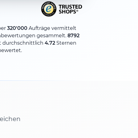
ber
320'000
Aufträge vermittelt
nbewertungen gesammelt.
8792
 durchschnittlich
4.72
Sternen
bewertet.
leichen