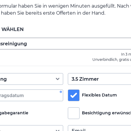
ormular haben Sie in wenigen Minuten ausgefüllt. Nac
haben Sie bereits erste Offerten in der Hand.
E WÄHLEN
In 3 
Unverbindlich, gratis
Flexibles Datum
gabegarantie
Besichtigung erwünsc