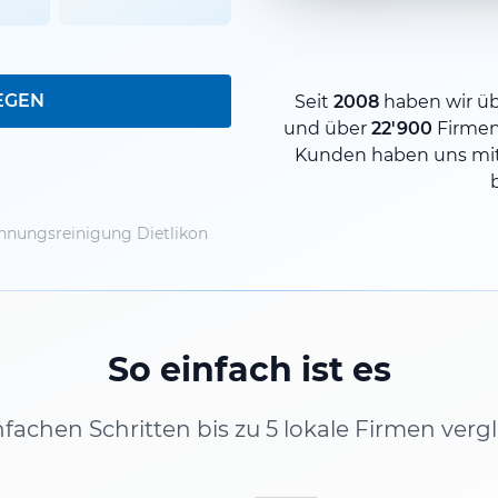
EGEN
Seit
2008
haben wir ü
und über
22'900
Firme
Kunden haben uns mit
nungsreinigung Dietlikon
So einfach ist es
infachen Schritten bis zu 5 lokale Firmen verg