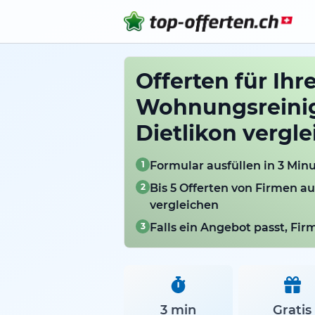
Offerten für Ihr
Wohnungsreini
Dietlikon vergl
1
Formular ausfüllen in 3 Min
2
Bis 5 Offerten von Firmen au
vergleichen
3
Falls ein Angebot passt, Fi
3 min
Gratis