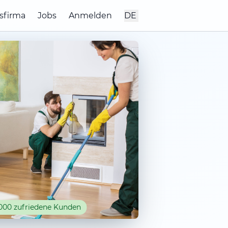
sfirma
Jobs
Anmelden
DE
000 zufriedene Kunden