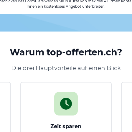
chicken des Formulars werden Sie in Kürze von maximal 4 Firmen kontak
Ihnen ein kostenloses Angebot unterbreiten.
Warum top-offerten.ch?
Die drei Hauptvorteile auf einen Blick
Zeit sparen