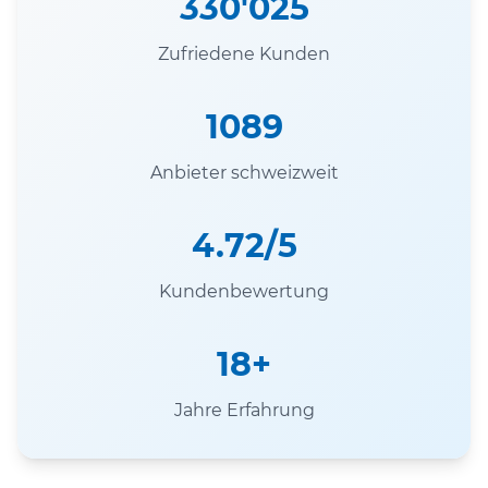
330'025
Zufriedene Kunden
1089
Anbieter schweizweit
4.72/5
Kundenbewertung
18+
Jahre Erfahrung