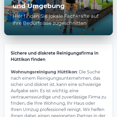
und Umgebung
Hier finden Sie lokale Fachkräfte auf
Ihre Bedürfnisse zugeschnitten
Sichere und diskrete Reinigungsfirma in
Hüttikon finden
Wohnungsreinigung Hüttikon
: Die Suche
nach einem Reinigungsunternehmen, das
sicher und diskret ist, kann eine schwierige
Aufgabe sein. Es ist wichtig, eine
vertrauenswürdige und zuverlässige Firma zu
finden, die Ihre Wohnung, Ihr Haus oder
Ihren Umzug professionell reinigt. Wir helfen
Ihnen dabei, einen geeigneten Partner in der