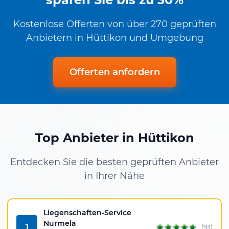
Kostenlose Offerten von über 270 geprüften
Anbietern in Hüttikon und Umgebung
Offerten anfordern
Top Anbieter in Hüttikon
Entdecken Sie die besten geprüften Anbieter
in Ihrer Nähe
Liegenschaften-Service
Nurmela
1
(93)