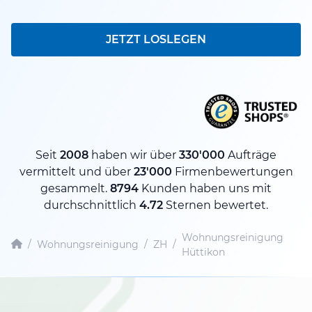
JETZT LOSLEGEN
Seit
2008
haben wir über
330'000
Aufträge
vermittelt und über
23'000
Firmenbewertungen
gesammelt.
8794
Kunden haben uns mit
durchschnittlich
4.72
Sternen bewertet.
Wohnungsreinigung
/
Wohnungsreinigung
/
ZH
/
Hüttikon