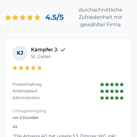
durchschnittliche
4.5/5
Zufriedenheit mit
gewählter Firma
Kämpfer J.
KJ
St. Gallen
Preiseinhaltung
Arbeitsablauf
Administration
Umzugsreinigung
vor 2 Stunden
"Die Amassa AG hat unsere 5.5 Zimmer WG inkl.