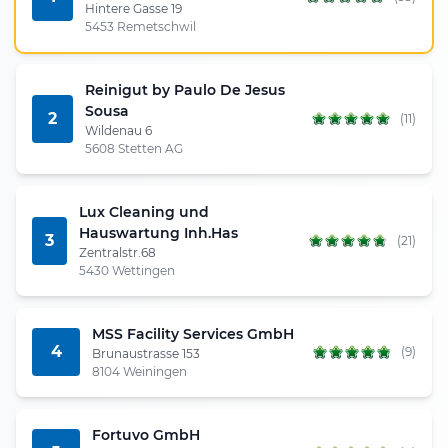
Hintere Gasse 19
5453 Remetschwil
Reinigut by Paulo De Jesus
Sousa
2
(11)
Wildenau 6
5608 Stetten AG
Lux Cleaning und
Hauswartung Inh.Has
3
(21)
Zentralstr.68
5430 Wettingen
MSS Facility Services GmbH
4
(9)
Brunaustrasse 153
8104 Weiningen
Fortuvo GmbH