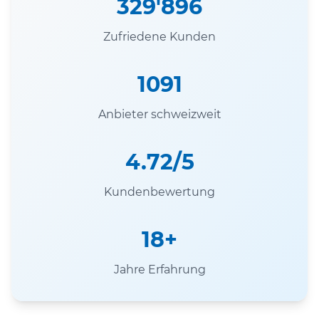
329'896
Zufriedene Kunden
1091
Anbieter schweizweit
4.72/5
Kundenbewertung
18+
Jahre Erfahrung