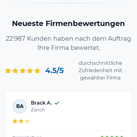
Neueste Firmenbewertungen
22'987 Kunden haben nach dem Auftrag
Ihre Firma bewertet.
durchschnittliche
4.5/5
Zufriedenheit mit
gewählter Firma
Brack A.
BA
Zürich