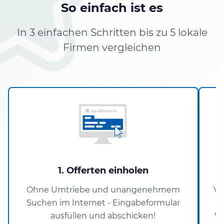
So einfach ist es
In 3 einfachen Schritten bis zu 5 lokale
Firmen vergleichen
1. Offerten einholen
Ohne Umtriebe und unangenehmem
Ve
Suchen im Internet - Eingabeformular
ausfüllen und abschicken!
Wo