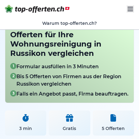
Warum top-offerten.ch?
Offerten für Ihre
Wohnungsreinigung in
Russikon vergleichen
1
Formular ausfüllen in 3 Minuten
2
Bis 5 Offerten von Firmen aus der Region
Russikon vergleichen
3
Falls ein Angebot passt, Firma beauftragen.
3 min
Gratis
5 Offerten