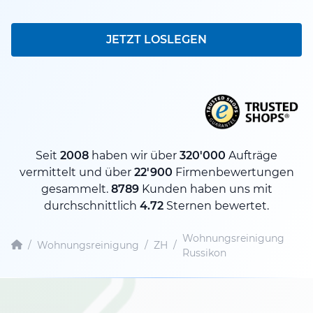
JETZT LOSLEGEN
Seit
2008
haben wir über
320'000
Aufträge
vermittelt und über
22'900
Firmenbewertungen
gesammelt.
8789
Kunden haben uns mit
durchschnittlich
4.72
Sternen bewertet.
Wohnungsreinigung
/
Wohnungsreinigung
/
ZH
/
Russikon