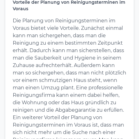
Vorteile der Planung von Reinigungsterminen im
Voraus
Die Planung von Reinigungsterminen im
Voraus bietet viele Vorteile. Zunächst einmal
kann man sichergehen, dass man die
Reinigung zu einem bestimmten Zeitpunkt
erhält. Dadurch kann man sicherstellen, dass
man die Sauberkeit und Hygiene in seinem
Zuhause aufrechterhält. Außerdem kann
man so sichergehen, dass man nicht plötzlich
vor einem schmutzigen Haus steht, wenn
man einen Umzug plant. Eine professionelle
Reinigungsfirma kann einem dabei helfen,
die Wohnung oder das Haus gründlich zu
reinigen und die Abgabegarantie zu erfüllen.
Ein weiterer Vorteil der Planung von
Reinigungsterminen im Voraus ist, dass man
sich nicht mehr um die Suche nach einer